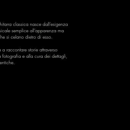
itarra classica nasce dall’esigenza
usicale semplice all’apparenza ma
e si celano dietro di esso.
 raccontare storie attraverso
 fotografia e alla cura dei dettagli,
entiche.