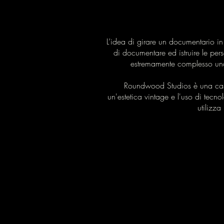
L’idea di girare un documentario i
di documentare ed istruire le per
estremamente complesso una
Roundwood Studios è una casa
un'estetica vintage e l'uso di tecno
utilizza