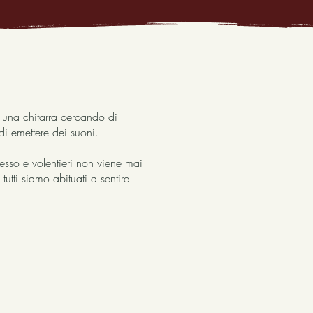
e una chitarra cercando di
di emettere dei suoni.
pesso e volentieri non viene mai
utti siamo abituati a sentire.