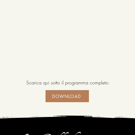
Scarica qui sotto il programma completo:
DOWNLOAD