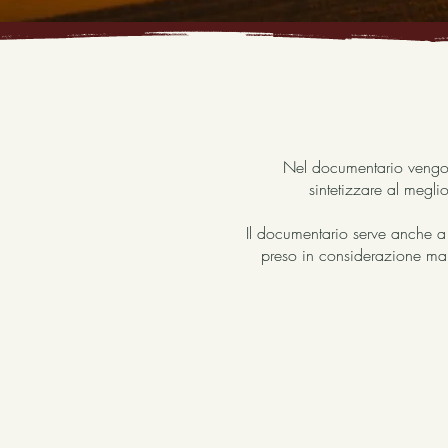
Nel documentario vengono 
sintetizzare al megli
Il documentario serve anche a 
preso in considerazione ma è 