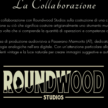
La Collaborazione
n collaborazione con Roundwood Studios sulla costruzione di una ch
sone su ciò che significa costruire artigianalmente uno strumento m
 volta che si comprende la quantità di operazioni e competenze ch
 di produzione audiovisiva a Passerano Marmorito (AT), dedicata a
logie analogiche nell'era digitale. Con un'attenzione particolare alla
 lenti vintage e la luce naturale per creare immagini suggestive e aut