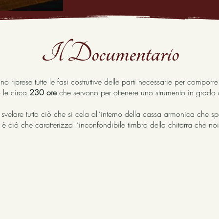
Il Documentario
riprese tutte le fasi costruttive delle parti necessarie per comporr
o le circa
230 ore
che servono per ottenere uno strumento in grado 
svelare tutto ciò che si cela all’interno della cassa armonica che s
ciò che caratterizza l’inconfondibile timbro della chitarra che noi t