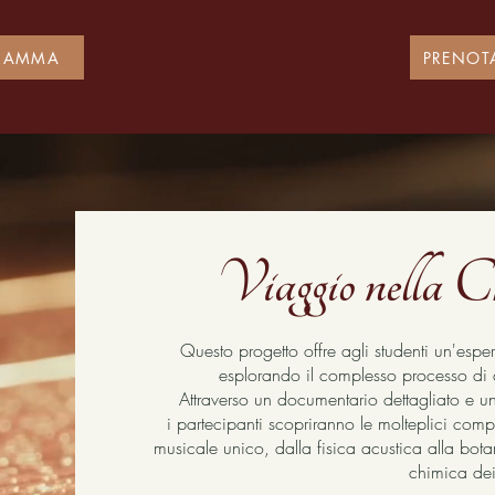
RAMMA
PRENOT
Viaggio nella C
Questo progetto offre agli studenti un'espe
esplorando il complesso processo di c
Attraverso un documentario dettagliato e un
i partecipanti scopriranno le molteplici com
musicale unico, dalla fisica acustica alla botan
chimica dei