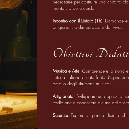
necessarie per costruire una chitarra cla
montatura delle corde.
Incontro con il Liutaio (1h)
: Domande e r
artigianali, e dimostrazioni dal vivo.
Obiettivi Didatt
Musica e Arte
: Comprendere la storia e 
liuteria italiana è stata fonte d’ispirazi
ambito degli strumenti musicali.
Artigianato
: Sviluppare un apprezzamen
tradizione e conoscere alcune delle tecn
Scienze
: Esplorare i principi fisici e chi