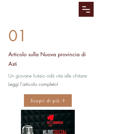
01
Articolo sulla Nuova provincia di
Asti
Un giovane liutaio ridà vita alle chitarre
Leggi l'articolo completo!
Scopri di più